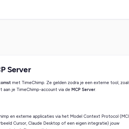
P Server
komst
met TimeChimp. Ze gelden zodra je een externe tool, zoal
lt aan je TimeChimp-account via de
MCP Server
.
himp en externe applicaties via het Model Context Protocol (MC
rbeeld Cursor, Claude Desktop of een eigen integratie) jouw