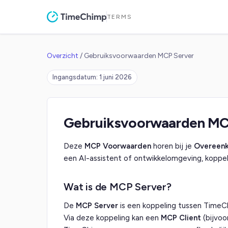
TERMS
Overzicht
/
Gebruiksvoorwaarden MCP Server
Ingangsdatum
:
1 juni 2026
Gebruiksvoorwaarden MC
Deze
MCP Voorwaarden
horen bij je
Overeen
een AI-assistent of ontwikkelomgeving, koppe
Wat is de MCP Server?
De
MCP Server
is een koppeling tussen TimeC
Via deze koppeling kan een
MCP Client
(bijvoo